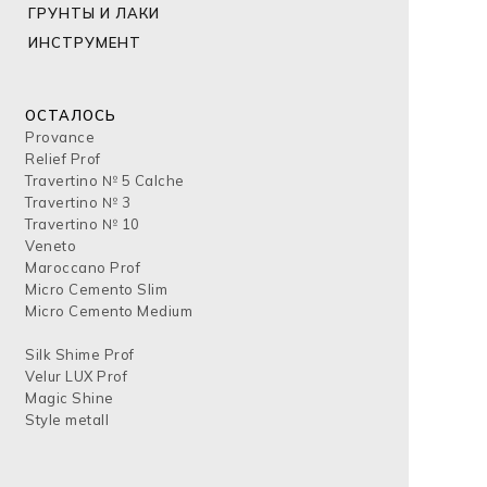
ГРУНТЫ И ЛАКИ
ИНСТРУМЕНТ
ОСТАЛОСЬ
Provance
Relief Prof
Travertino № 5 Calche
Travertino № 3
Travertino № 10
Veneto
Maroccano Prof
Micro Cemento Slim
Micro Cemento Medium
Silk Shime Prof
Velur LUX Prof
Magic Shine
Style metall